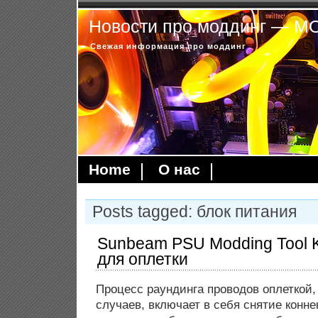
Новости про моддинг — 
Свежая информация про моддинг
Home
О нас
Posts tagged: блок питания
Sunbeam PSU Modding Tool K
для оплетки
Процесс раундинга проводов оплеткой
случаев, включает в себя снятие конне