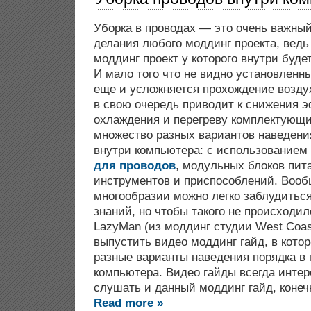
Уборка в проводах — это очень важный
делания любого моддинг проекта, ведь
моддинг проект у которого внутри буде
И мало того что не видно установленны
еще и усложняется прохождение воздух
в свою очередь приводит к снижения 
охлаждения и перегреву комплектующи
множество разных вариантов наведени
внутри компьютера: с использованием
для проводов
, модульных блоков пит
инструментов и приспособлений. Вооб
многообразии можно легко заблудитьс
знаний, но чтобы такого не происходи
LazyMan (из моддинг студии West Coa
выпустить видео моддинг гайд, в кото
разные варианты наведения порядка в 
компьютера. Видео гайды всегда интер
слушать и данный моддинг гайд, конеч
Read more »