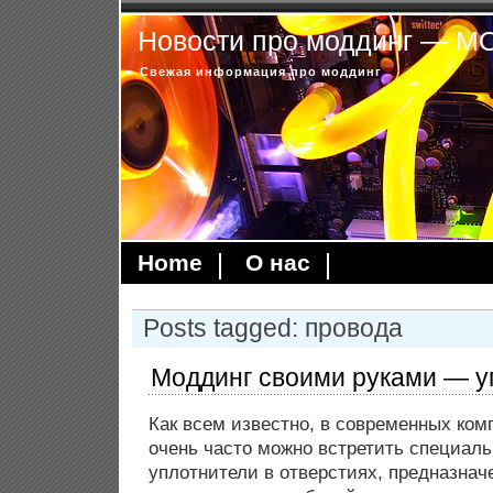
Новости про моддинг — 
Свежая информация про моддинг
Home
О нас
Posts tagged: провода
Моддинг своими руками — у
Как всем известно, в современных ко
очень часто можно встретить специал
уплотнители в отверстиях, предназнач