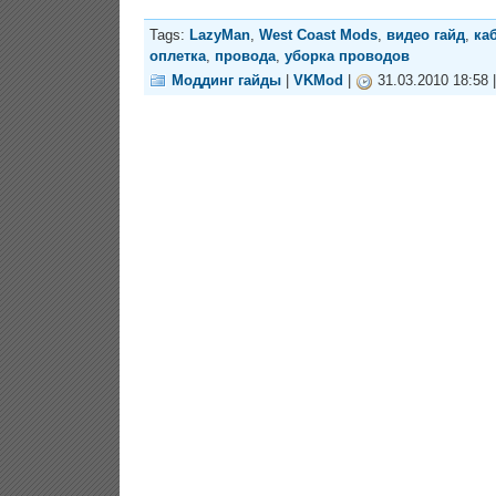
Tags:
LazyMan
,
West Coast Mods
,
видео гайд
,
ка
оплетка
,
провода
,
уборка проводов
Моддинг гайды
|
VKMod
|
31.03.2010 18:58 