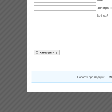
Имя
Электронн
Веб-сайт
Новости про моддинг — M