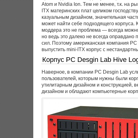
Atom и Nvidia Ion. Тем не менее, т.к. на р
ITX материнских плат целиком господству
казуальным дизайном, значительная част
может найти себе подходящего корпуса. 
моддера это не проблема — всегда можно
но ведь это далеко не всегда оправдано 
сил. Поэтому американская компания PC
выпустить mini-ITX корпус с нестандартн
Корпус PC Desgin Lab Hive Log
Наверное, в компании PC Desgin Lab ус
пользователей, которым нужны были корп
утилитарным дизайном и конструкцией, в
дизайном и обладают компьютерные корпу