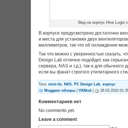
Вид на корпус Hive Logix 
В корпусе предусмотрено достаточно ве
и места для установки двух вентиляторов
миллиметров, так что об охлаждении мож
Так что можно с уверенностью сказать, чт
Design Lab отлично подойдет, как серьез
сервера, NAS и т.д.), так и для обычног
если вы фанат строгого утилитарного сти
Теги:
mini-itx
,
NAS
,
PC Design Lab
,
корпус
Моддинг обзоры
|
VKMod
|
28.03.2010 01:3
Комментариев нет
No comments yet.
Leave a comment