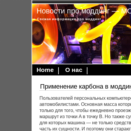
Новости про моддинг — 
Свежая информация про моддинг
Home
О нас
Применение карбона в модди
Пользователей персональных компьютер
автомобилистами. Основная масса котор
только для того, чтобы ежедневно проезж
маршрут из точки A в точку B. Но также с
для которых машина — не только средств
часть их сущности. И поэтому они стара